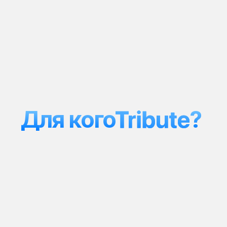
Для кого
?