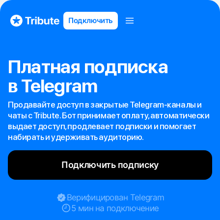
Подключить
Платная подписка
в Telegram
Продавайте доступ в закрытые Telegram-каналы и
чаты с Tribute. Бот принимает оплату, автоматически
выдает доступ, продлевает подписки и помогает
набирать и удерживать аудиторию.
Подключить подписку
Верифицирован Telegram
5 мин на подключение