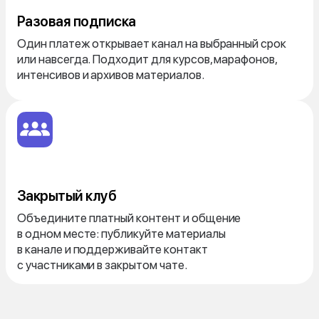
Разовая подписка
Один платеж открывает канал на выбранный срок
или навсегда. Подходит для курсов, марафонов,
интенсивов и архивов материалов.
Закрытый клуб
Объедините платный контент и общение
в одном месте: публикуйте материалы
в канале и поддерживайте контакт
с участниками в закрытом чате.