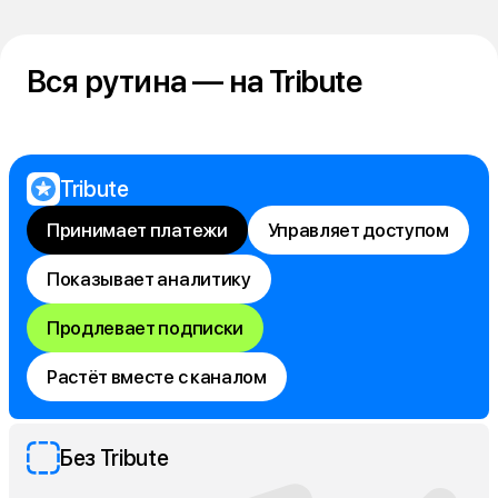
Вся рутина — на Tribute
Tribute
Принимает платежи
Управляет доступом
Показывает аналитику
Продлевает подписки
Растёт вместе с каналом
Без Tribute