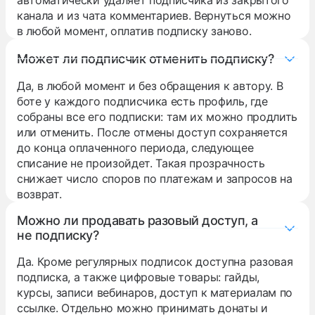
автоматически удаляет подписчика из закрытого
канала и из чата комментариев. Вернуться можно
в любой момент, оплатив подписку заново.
Может ли подписчик отменить подписку?
Да, в любой момент и без обращения к автору. В
боте у каждого подписчика есть профиль, где
собраны все его подписки: там их можно продлить
или отменить. После отмены доступ сохраняется
до конца оплаченного периода, следующее
списание не произойдет. Такая прозрачность
снижает число споров по платежам и запросов на
возврат.
Можно ли продавать разовый доступ, а
не подписку?
Да. Кроме регулярных подписок доступна разовая
подписка, а также цифровые товары: гайды,
курсы, записи вебинаров, доступ к материалам по
ссылке. Отдельно можно принимать донаты и